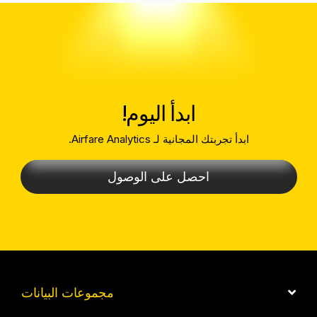
ابدأ اليوم!
ابدأ تجربتك المجانية لـ Airfare Analytics.
احصل على الوصول
مجموعات البيانات