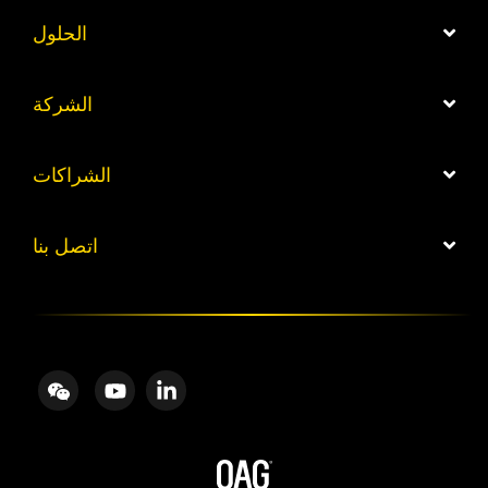
الحلول
الشركة
الشراكات
اتصل بنا
eChat
YouTube
Linkedin