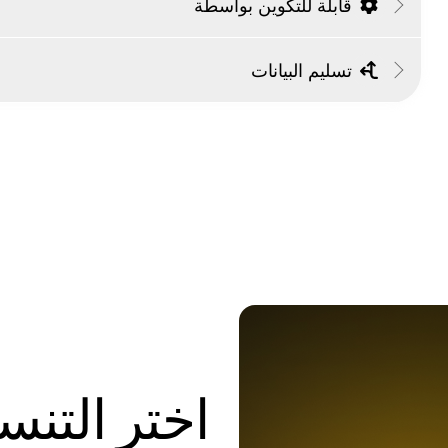
قابلة للتكوين بواسطة
تسليم البيانات
اختر التن