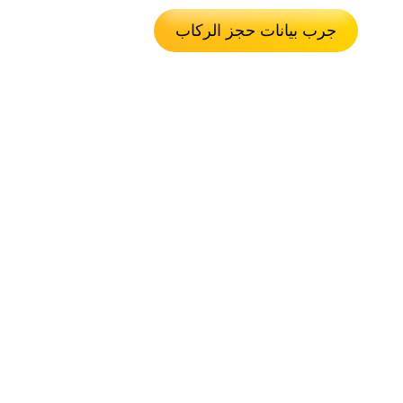
جرب بيانات حجز الركاب