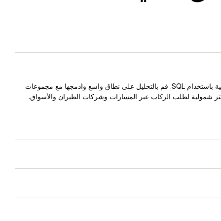
استعلم عن بيانات الحجوزات الأسبوعية باستخدام SQL. قم بالتحليل على نطاق واسع وادمجها مع مجموعات
كثر شمولية لطلب الركاب عبر المسارات وشركات الطيران والأسواق.