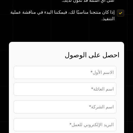
على أي أسئلة قد تكون لديك.
الإسبانية (
إذا كان منتجنا مناسبًا لك، فيمكننا البدء في مناقشة عملية
بيانات حجوزات الركاب
التنفيذ.
Español
Flight Connections
)
تصفح جميع مجموعات البيانات
اليابانية (
احصل على الوصول
日本語
)
الكورية (
한국어
)
البولندية (
Polski